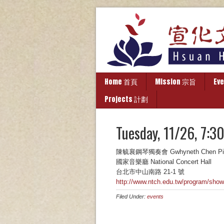
Home 首頁
Mission 宗旨
Ev
Projects 計劃
Tuesday, 11/26,
陳毓襄鋼琴獨奏會 Gwhyneth Chen Pian
國家音樂廳 National Concert Hall
台北市中山南路 21-1 號
http://www.ntch.edu.tw/program/sh
Filed Under:
events