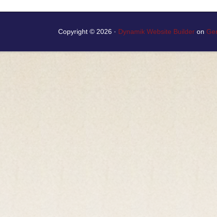
Copyright © 2026 ·
Dynamik Website Builder
on
Ge