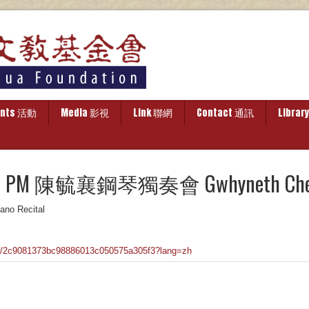
ents 活動
Media 影視
Link 聯網
Contact 通訊
Libra
 7:30 PM 陳毓襄鋼琴獨奏會 Gwhyneth Chen 
o Recital
ow/2c9081373bc98886013c050575a305f3?lang=zh