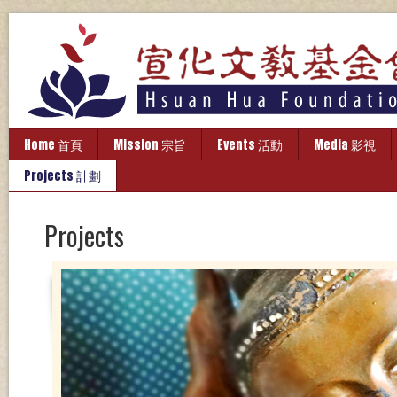
Home 首頁
Mission 宗旨
Events 活動
Media 影視
Projects 計劃
Projects